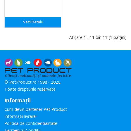
Vezi Detalii
Afişare 1 - 11 din 11 (1 pagini)
© PetProduct.ro 1998 - 2026
Toate drepturile rezervate
Informaţii
Cum devin partener Pet Product
Informatii livrare
Politica de confidentialitate
Termeni si Conditii