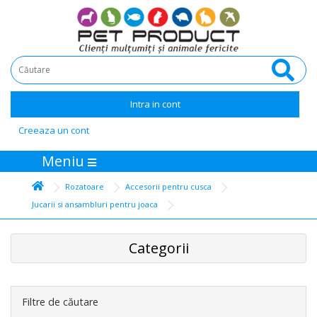
Intra in cont
Creeaza un cont
Meniu
Rozatoare
Accesorii pentru cusca
Jucarii si ansambluri pentru joaca
Categorii
Filtre de căutare