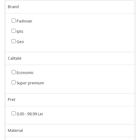
Brand
Padovan
Ipts
Geo
Calitate
Economic
Super premium
Pret
0,00 - 99,99 Lei
Material