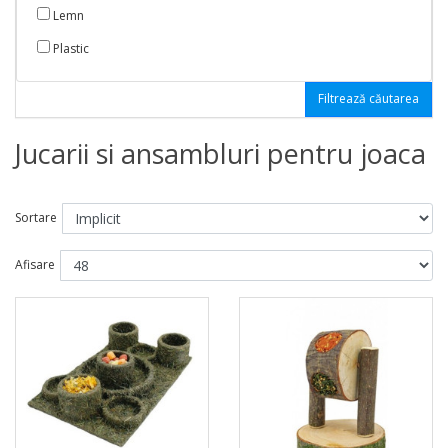
Lemn
Plastic
Filtrează căutarea
Jucarii si ansambluri pentru joaca
Sortare
Afisare