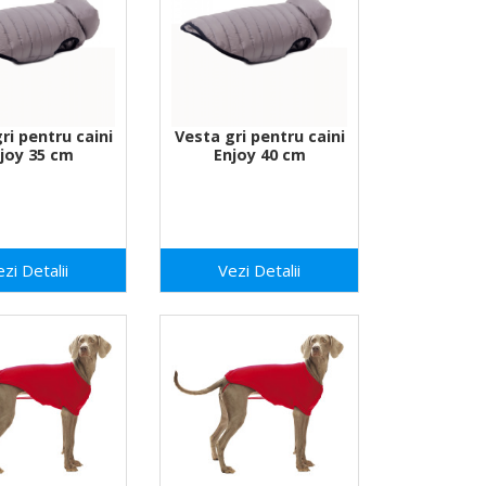
ri pentru caini
Vesta gri pentru caini
joy 35 cm
Enjoy 40 cm
ezi Detalii
Vezi Detalii