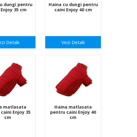
u dungi pentru
Haina cu dungi pentru
i Enjoy 35 cm
caini Enjoy 40 cm
ezi Detalii
Vezi Detalii
a matlasata
Haina matlasata
 caini Enjoy 35
pentru caini Enjoy 40
cm
cm