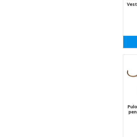
Vest
Pulo
pen