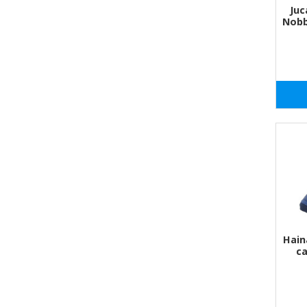
Juc
Nobb
Hain
ca