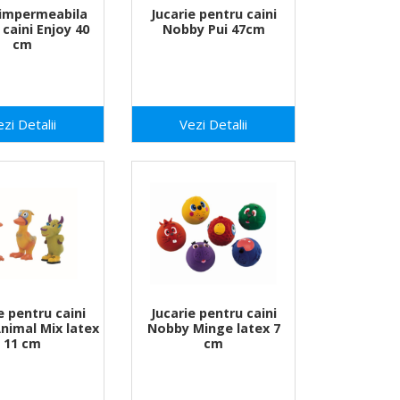
 impermeabila
Jucarie pentru caini
 caini Enjoy 40
Nobby Pui 47cm
cm
ezi Detalii
Vezi Detalii
e pentru caini
Jucarie pentru caini
nimal Mix latex
Nobby Minge latex 7
11 cm
cm