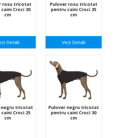
 rosu tricotat
Pulover rosu tricotat
 caini Croci 30
pentru caini Croci 35
cm
cm
ezi Detalii
Vezi Detalii
 negru tricotat
Pulover negru tricotat
 caini Croci 25
pentru caini Croci 30
cm
cm