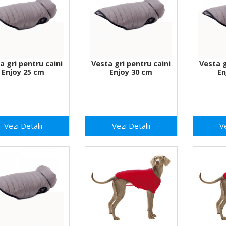
a gri pentru caini
Vesta gri pentru caini
Vesta g
Enjoy 25 cm
Enjoy 30 cm
En
Vezi Detalii
Vezi Detalii
V