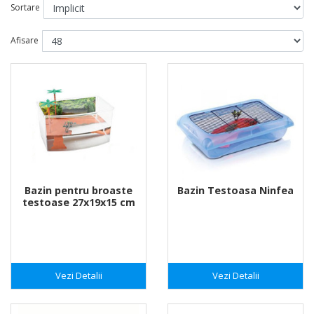
Sortare
Afisare
Bazin pentru broaste
Bazin Testoasa Ninfea
testoase 27x19x15 cm
Vezi Detalii
Vezi Detalii