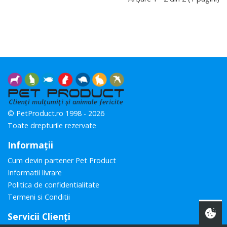
© PetProduct.ro 1998 - 2026
Toate drepturile rezervate
Informaţii
Cum devin partener Pet Product
Informatii livrare
Politica de confidentialitate
Termeni si Conditii
Servicii Clienţi