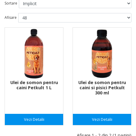
Sortare
Afisare
Ulei de somon pentru
Ulei de somon pentru
caini Petkult 1 L
caini si pisici Petkult
300 ml
Vezi Detalii
Vezi Detalii
Afişare 1 - 2 din 2 (1 pagini)