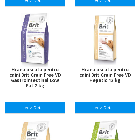
Vezi Detalii
Vezi Detalii
Hrana uscata pentru
Hrana uscata pentru
caini Brit Grain Free VD
caini Brit Grain Free VD
Gastrointestinal Low
Hepatic 12 kg
Fat 2 kg
Vezi Detalii
Vezi Detalii