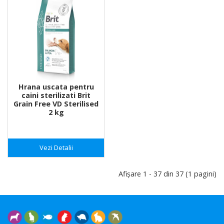
Hrana uscata pentru
caini sterilizati Brit
Grain Free VD Sterilised
2 kg
Vezi Detalii
Afişare 1 - 37 din 37 (1 pagini)