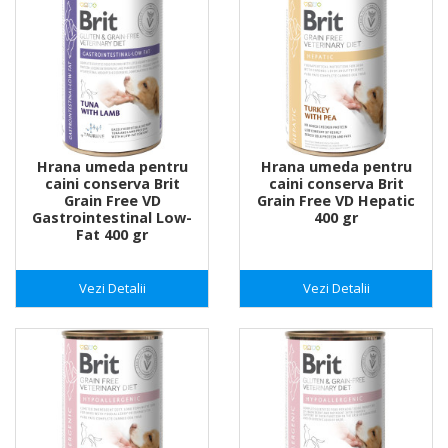
Hrana umeda pentru
Hrana umeda pentru
caini conserva Brit
caini conserva Brit
Grain Free VD
Grain Free VD Hepatic
Gastrointestinal Low-
400 gr
Fat 400 gr
Vezi Detalii
Vezi Detalii