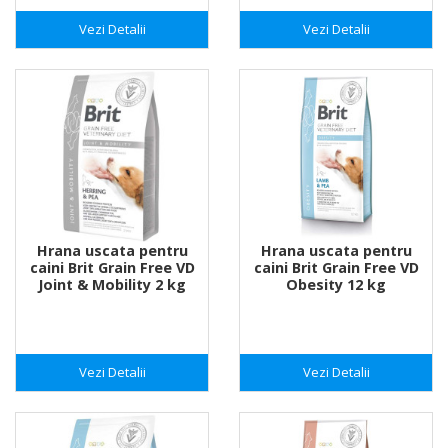
Vezi Detalii
Vezi Detalii
Hrana uscata pentru
Hrana uscata pentru
caini Brit Grain Free VD
caini Brit Grain Free VD
Joint & Mobility 2 kg
Obesity 12 kg
Vezi Detalii
Vezi Detalii