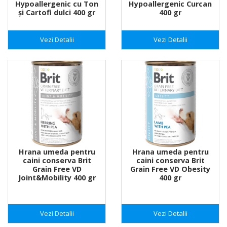
Hypoallergenic cu Ton
Hypoallergenic Curcan
şi Cartofi dulci 400 gr
400 gr
Vezi Detalii
Vezi Detalii
Hrana umeda pentru
Hrana umeda pentru
caini conserva Brit
caini conserva Brit
Grain Free VD
Grain Free VD Obesity
Joint&Mobility 400 gr
400 gr
Vezi Detalii
Vezi Detalii