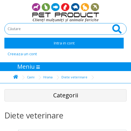
Intra in cont
Creeaza un cont
Meniu
Caini
Hrana
Diete veterinare
Categorii
Diete veterinare