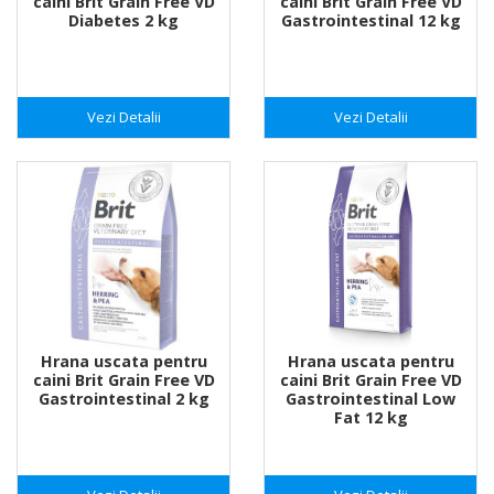
caini Brit Grain Free VD
caini Brit Grain Free VD
Diabetes 2 kg
Gastrointestinal 12 kg
Vezi Detalii
Vezi Detalii
Hrana uscata pentru
Hrana uscata pentru
caini Brit Grain Free VD
caini Brit Grain Free VD
Gastrointestinal 2 kg
Gastrointestinal Low
Fat 12 kg